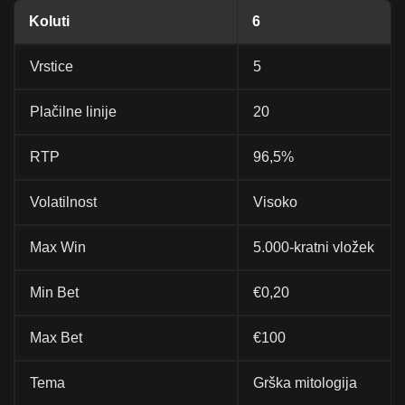
Koluti
6
Vrstice
5
Plačilne linije
20
RTP
96,5%
Volatilnost
Visoko
Max Win
5.000-kratni vložek
Min Bet
€0,20
Max Bet
€100
Tema
Grška mitologija