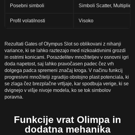
Posebni simboli
Simboli Scatter, Multiplier
Profil volatilnosti
Visoko
Rezultati Gates of Olympus Slot so oblikovani z nihanji
variance, ki se lahko raztezajo med nizkoaktivnimi grozdi
in ostrimi konicami. Porazdelitev množiteljev v osnovni igri
doda napetost, saj lahko pravočasen padec čez vrh
dolgega padca spremeni značaj kroga. V načinu funkcij
progresivni množitelji zgradijo obstojno plast potenciala, ki
se zlaga čez brezplačne vrtljaje, kar spodbuja verige, ki se
dvignejo v višje nivoje modela, ko se tok simbolov
poravna.
Funkcije vrat Olimpa in
dodatna mehanika