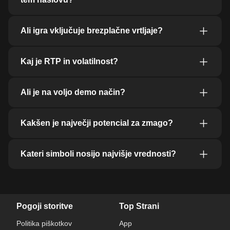
Ali igra vključuje brezplačne vrtljaje?
Kaj je RTP in volatilnost?
Ali je na voljo demo način?
Kakšen je največji potencial za zmago?
Kateri simboli nosijo najvišje vrednosti?
Pogoji storitve
Top Strani
Politika piškotkov
App